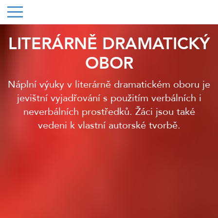
LITERÁRNĚ DRAMATICKÝ
OBOR
Náplní výuky v literárně dramatickém oboru je
jevištní vyjadřování s použitím verbálních i
neverbálních prostředků. Žáci jsou také
vedeni k vlastní autorské tvorbě.