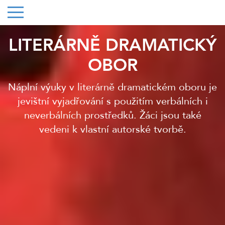
LITERÁRNĚ DRAMATICKÝ
OBOR
Náplní výuky v literárně dramatickém oboru je
jevištní vyjadřování s použitím verbálních i
neverbálních prostředků. Žáci jsou také
vedeni k vlastní autorské tvorbě.