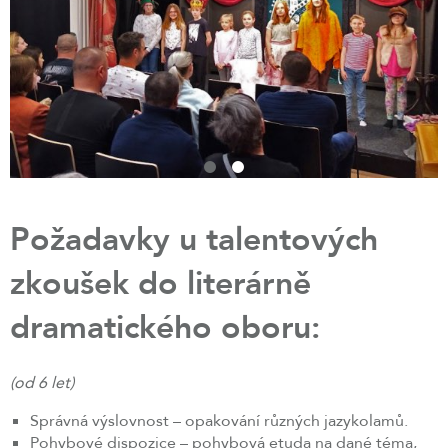
Požadavky u talentových
zkoušek do literárně
dramatického oboru:
(od 6 let)
Správná výslovnost – opakování různých jazykolamů.
Pohybové dispozice – pohybová etuda na dané téma,