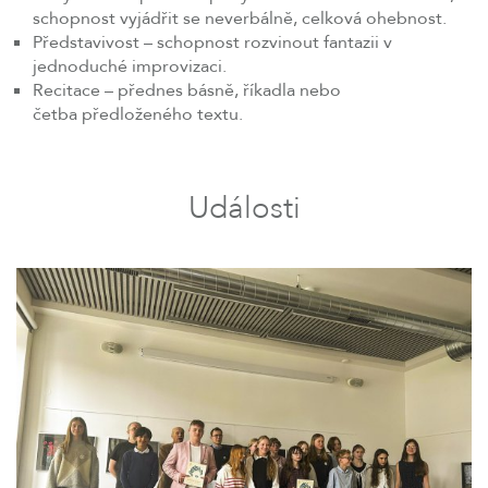
schopnost vyjádřit se neverbálně, celková ohebnost.
Představivost – schopnost rozvinout fantazii v
jednoduché improvizaci.
Recitace – přednes básně, říkadla nebo
četba předloženého textu.
Události