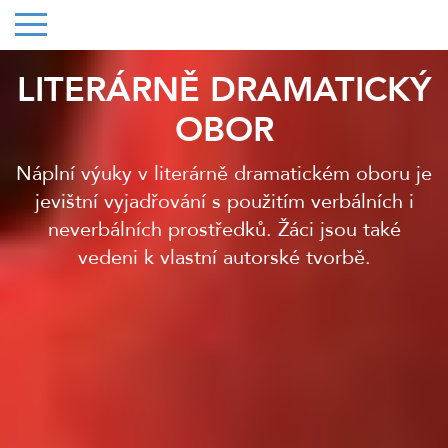
LITERÁRNĚ DRAMATICKÝ
OBOR
Náplní výuky v literárně dramatickém oboru je
jevištní vyjadřování s použitím verbálních i
neverbálních prostředků. Žáci jsou také
vedeni k vlastní autorské tvorbě.