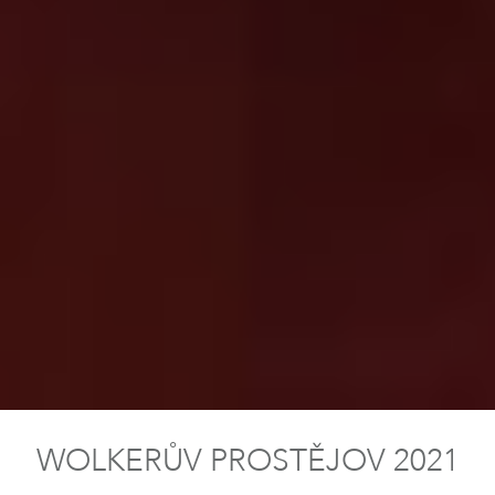
WOLKERŮV PROSTĚJOV 2021