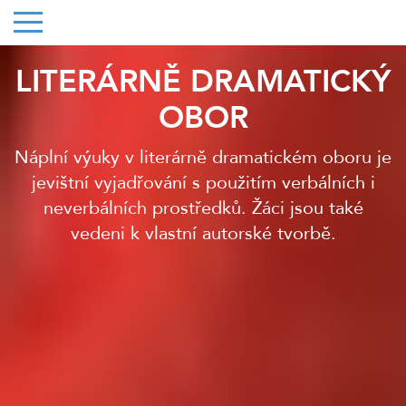
LITERÁRNĚ DRAMATICKÝ
OBOR
Náplní výuky v literárně dramatickém oboru je
jevištní vyjadřování s použitím verbálních i
neverbálních prostředků. Žáci jsou také
vedeni k vlastní autorské tvorbě.