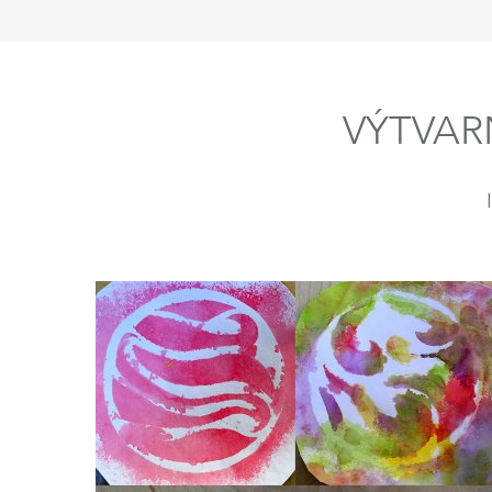
VÝTVARN