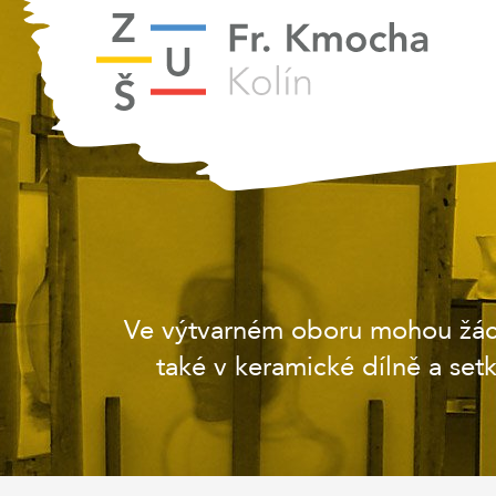
Ve výtvarném oboru mohou žáci 
také v keramické dílně a set