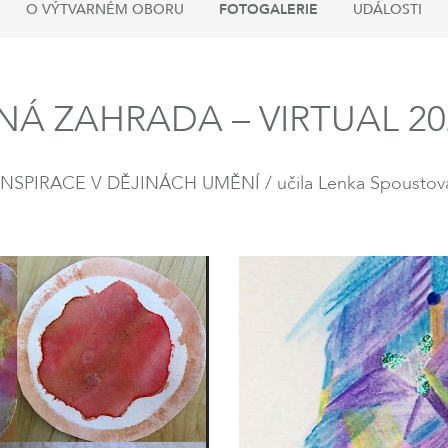
O VÝTVARNÉM OBORU
FOTOGALERIE
UDÁLOSTI
Á ZAHRADA – VIRTUAL 2021
INSPIRACE V DĚJINÁCH UMĚNÍ / učila Lenka Spoustov