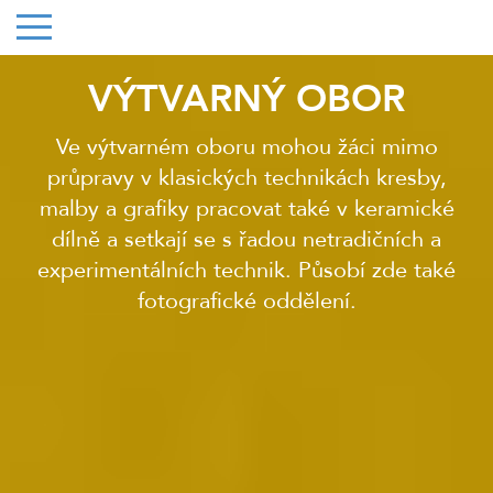
VÝTVARNÝ OBOR
Ve výtvarném oboru mohou žáci mimo
průpravy v klasických technikách kresby,
malby a grafiky pracovat také v keramické
dílně a setkají se s řadou netradičních a
experimentálních technik. Působí zde také
fotografické oddělení.