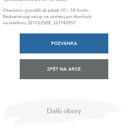
Otevřeno: pondělí až pátek 10 – 18 hodin.
Bezbariérový vstup na výstavu po domluvě
na telefonu 321722588, 321742951.
POZVÁNKA
ZPĚT NA AKCE
Další obory