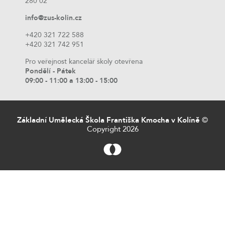
280 02
info@zus-kolin.cz
+420 321 722 588
+420 321 742 951
Pro veřejnost kancelář školy otevřena
Pondělí - Pátek
09:00 - 11:00 a 13:00 - 15:00
Základní Umělecká Škola Františka Kmocha v Kolíně
©
Copyright 2026