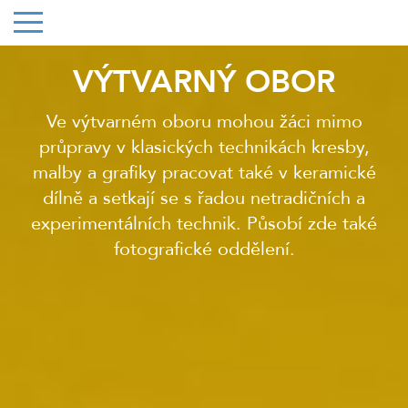
VÝTVARNÝ OBOR
Ve výtvarném oboru mohou žáci mimo
průpravy v klasických technikách kresby,
malby a grafiky pracovat také v keramické
dílně a setkají se s řadou netradičních a
experimentálních technik. Působí zde také
fotografické oddělení.