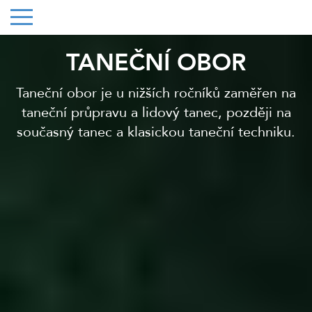
TANEČNÍ OBOR
Taneční obor je u nižších ročníků zaměřen na
taneční průpravu a lidový tanec, později na
současný tanec a klasickou taneční techniku.