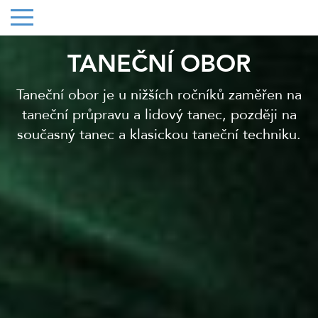
TANEČNÍ OBOR
Taneční obor je u nižších ročníků zaměřen na
taneční průpravu a lidový tanec, později na
současný tanec a klasickou taneční techniku.