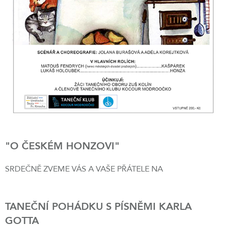
"O ČESKÉM HONZOVI"
SRDEČNĚ ZVEME VÁS A VAŠE PŘÁTELE NA
TANEČNÍ POHÁDKU S PÍSNĚMI KARLA
GOTTA