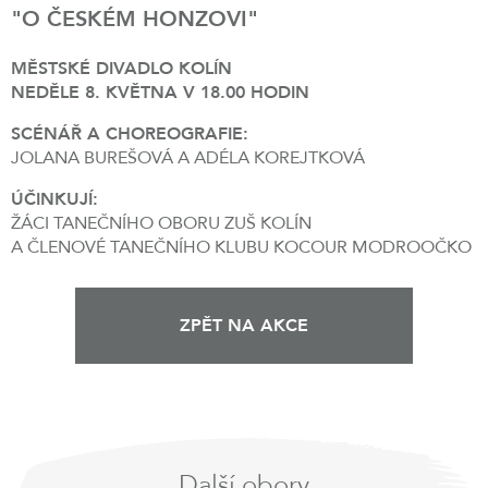
"O ČESKÉM HONZOVI"
MĚSTSKÉ DIVADLO KOLÍN
NEDĚLE 8. KVĚTNA V 18.00 HODIN
SCÉNÁŘ A CHOREOGRAFIE:
JOLANA BUREŠOVÁ A ADÉLA KOREJTKOVÁ
ÚČINKUJÍ:
ŽÁCI TANEČNÍHO OBORU ZUŠ KOLÍN
A ČLENOVÉ TANEČNÍHO KLUBU KOCOUR MODROOČKO
ZPĚT NA AKCE
Další obory