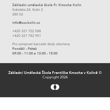
Základní umělecká škola Fr. Kmocha Kolín
Sokolská 24, Kolín 2
280 02
info@zus-kolin.cz
+420 321 722 588
+420 321 742 951
Pro veřejnost kancelář školy otevřena
Pondělí - Pátek
09:00 - 11:00 a 13:00 - 15:00
Základní Umělecká Škola Františka Kmocha v Kolíně
©
Copyright 2026