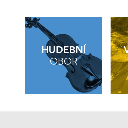
HUDEBNÍ
OBOR