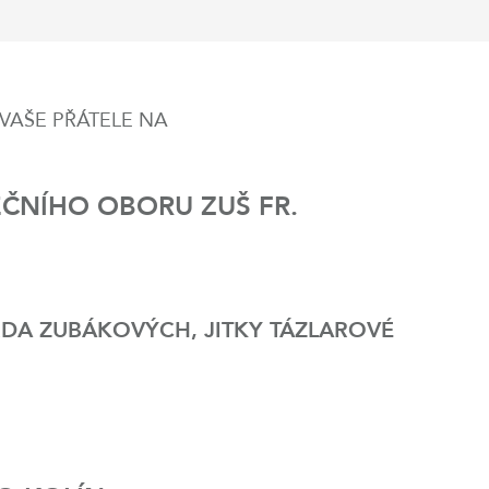
VAŠE PŘÁTELE NA
ČNÍHO OBORU ZUŠ FR.
RDA ZUBÁKOVÝCH, JITKY TÁZLAROVÉ