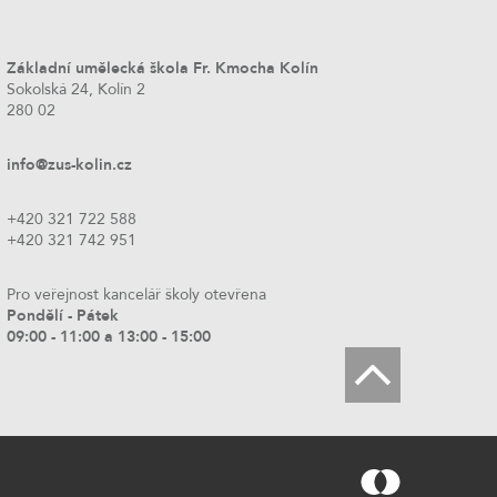
Základní umělecká škola Fr. Kmocha Kolín
Sokolská 24, Kolín 2
280 02
info@zus-kolin.cz
+420 321 722 588
+420 321 742 951
Pro veřejnost kancelář školy otevřena
Pondělí - Pátek
09:00 - 11:00 a 13:00 - 15:00