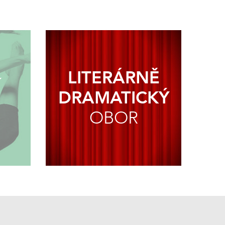
LITERÁRNĚ
Í
DRAMATICKÝ
OBOR