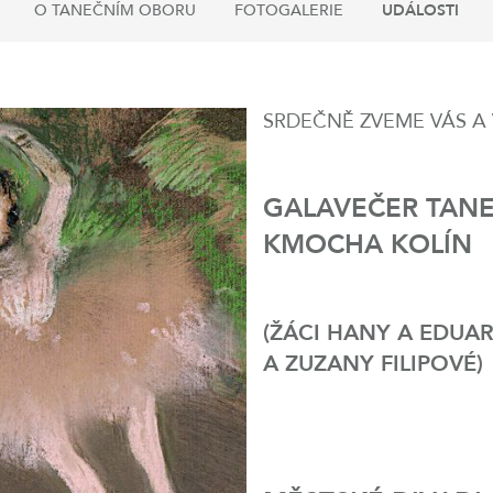
O TANEČNÍM OBORU
FOTOGALERIE
UDÁLOSTI
SRDEČNĚ ZVEME VÁS A 
GALAVEČER
TANE
KMOCHA KOLÍN
(ŽÁCI HANY A EDUA
A ZUZANY FILIPOVÉ)