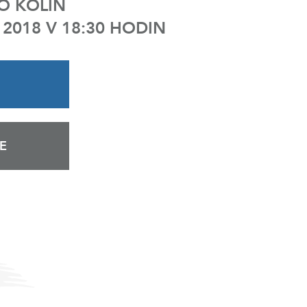
O KOLÍN
 2018 V 18:30 HODIN
E