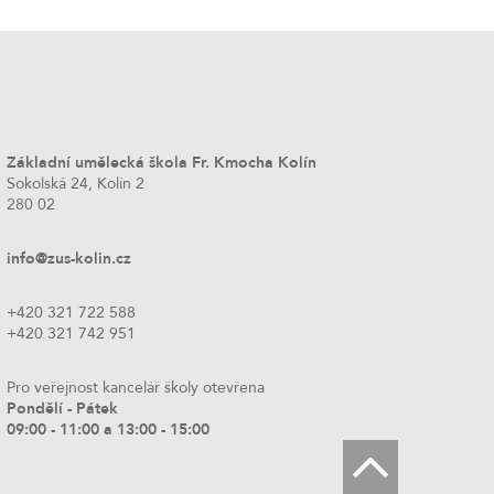
Základní umělecká škola Fr. Kmocha Kolín
Sokolská 24, Kolín 2
280 02
info@zus-kolin.cz
+420 321 722 588
+420 321 742 951
Pro veřejnost kancelář školy otevřena
Pondělí - Pátek
09:00 - 11:00 a 13:00 - 15:00