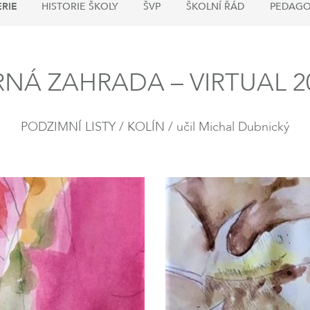
RIE
HISTORIE ŠKOLY
ŠVP
ŠKOLNÍ ŘÁD
PEDAGO
NÁ ZAHRADA – VIRTUAL 202
PODZIMNÍ LISTY / KOLÍN / učil Michal Dubnický