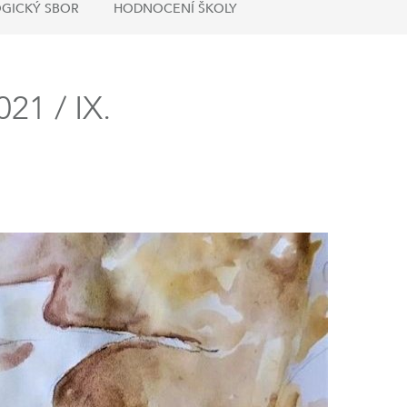
GICKÝ SBOR
HODNOCENÍ ŠKOLY
1 / IX.