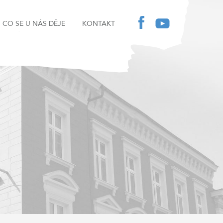
CO SE U NÁS DĚJE
KONTAKT