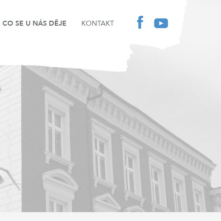
CO SE U NÁS DĚJE
KONTAKT