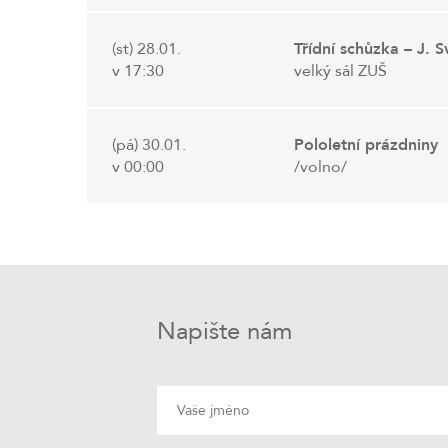
(st) 28.01.
Třídní schůzka – J.
v 17:30
velký sál ZUŠ
(pá) 30.01.
Pololetní prázdniny
v 00:00
/volno/
Napište nám