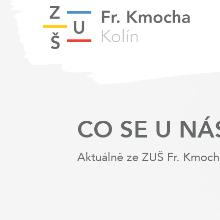
CO SE U NÁ
Aktuálně ze ZUŠ Fr. Kmoch