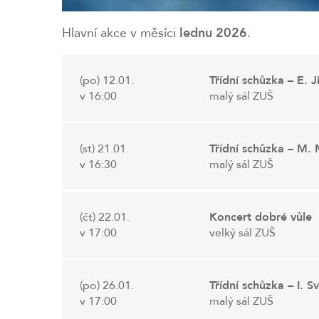
Hlavní akce v měsíci
lednu 2026
.
(po) 12.01.
Třídní schůzka – E. 
v 16:00
malý sál ZUŠ
(st) 21.01.
Třídní schůzka – M.
v 16:30
malý sál ZUŠ
(čt) 22.01.
Koncert dobré vůle
v 17:00
velký sál ZUŠ
(po) 26.01.
Třídní schůzka – I. 
v 17:00
malý sál ZUŠ