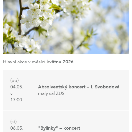
Hlavní akce v měsíci
květnu 2026
.
(po)
04.05.
Absolventský koncert – I. Svobodová
v
malý sál ZUŠ
17:00
(st)
06.05.
"Bylinky" – koncert