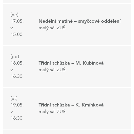
(ne)
17.05.
Nedělní matiné – smyčcové oddělení
v
malý sál ZUŠ
15:00
(po)
18.05.
Třídní schůzka – M. Kubínová
v
malý sál ZUŠ
16:30
(út)
19.05.
Třídní schůzka – K. Kmínková
v
malý sál ZUŠ
16:30