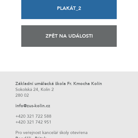
PLAKÁT_2
ZPĚT NA UDÁLOSTI
Základní umělecká škola Fr. Kmocha Kolín
Sokolská 24, Kolín 2
280 02
info@zus-kolin.cz
+420 321 722 588
+420 321 742 951
Pro veřejnost kancelář školy otevřena