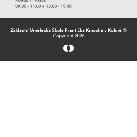
Pondělí - Pátek
09:00 - 11:00 a 13:00 - 15:00
Základní Umělecká Škola Františka Kmocha v Kolíně
©
Copyright 2026